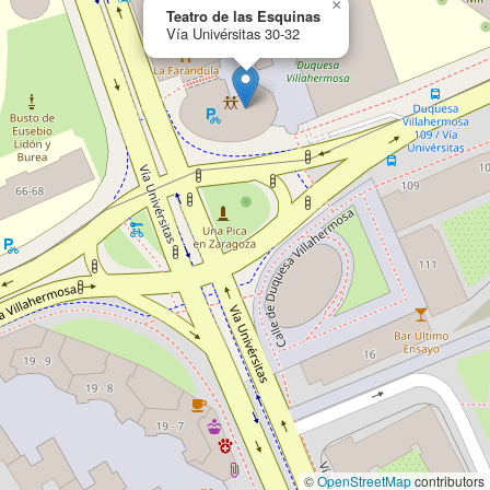
×
Teatro de las Esquinas
Vía Univérsitas 30-32
©
OpenStreetMap
contributors