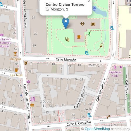
×
Centro Cívico Torrero
C/ Monzón, 3
©
OpenStreetMap
contributors