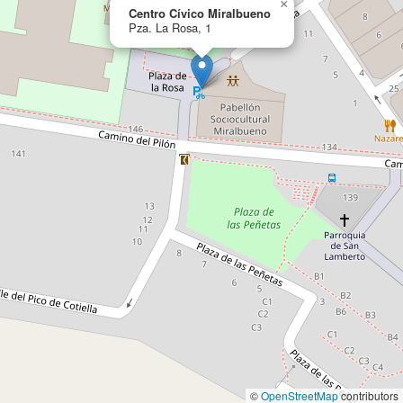
×
Centro Cívico Miralbueno
Pza. La Rosa, 1
©
OpenStreetMap
contributors