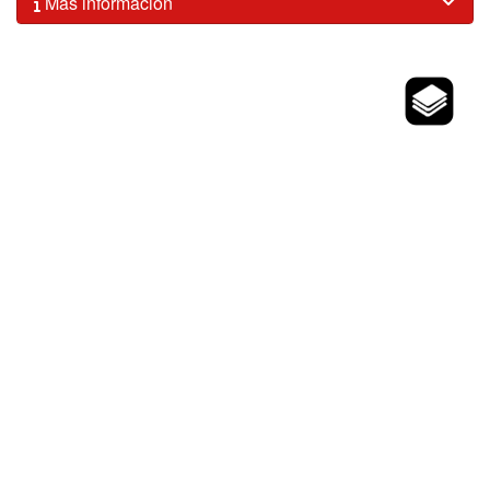
Más información