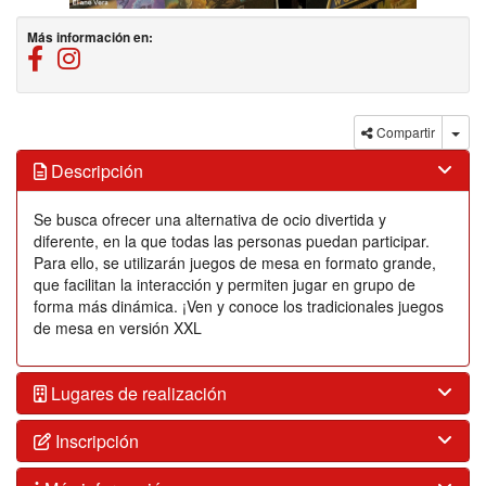
Más información en:
https://www.facebook.com/Zonajoven Angel Sanz Briz
https://www.instagram.com/zonajovenangelsanzbriz
Compartir
Descripción
Se busca ofrecer una alternativa de ocio divertida y
diferente, en la que todas las personas puedan participar.
Para ello, se utilizarán juegos de mesa en formato grande,
que facilitan la interacción y permiten jugar en grupo de
forma más dinámica. ¡Ven y conoce los tradicionales juegos
de mesa en versión XXL
Lugares de realización
Inscripción