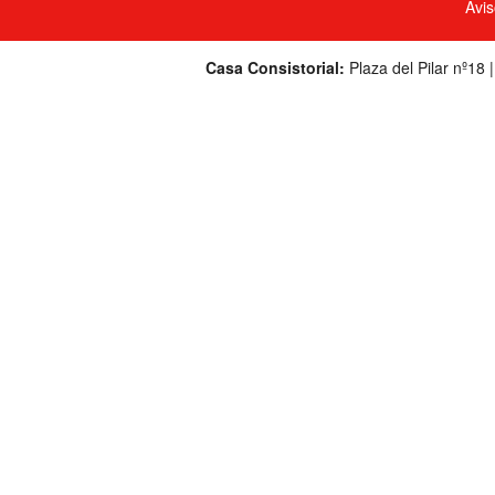
Avis
Casa Consistorial:
Plaza del Pilar nº18 |