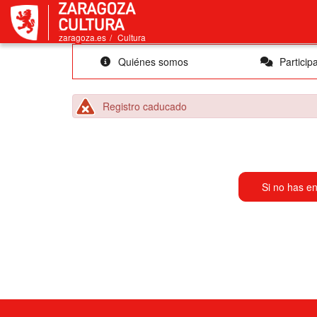
Cultura
zaragoza.es
Cultura
Quiénes somos
Particip
Peligro
Registro caducado
Si no has en