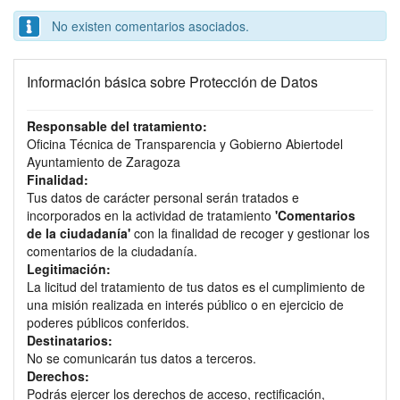
Información
No existen comentarios asociados.
Información básica sobre Protección de Datos
Responsable del tratamiento
:
Oficina Técnica de Transparencia y Gobierno Abiertodel
Ayuntamiento de Zaragoza
Finalidad
:
Tus datos de carácter personal serán tratados e
incorporados en la actividad de tratamiento
'Comentarios
de la ciudadanía'
con la finalidad de recoger y gestionar los
comentarios de la ciudadanía.
Legitimación
:
La licitud del tratamiento de tus datos es el cumplimiento de
una misión realizada en interés público o en ejercicio de
poderes públicos conferidos.
Destinatarios
:
No se comunicarán tus datos a terceros.
Derechos
:
Podrás ejercer los derechos de acceso, rectificación,