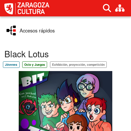
Cultura
M
Accesos rápidos
Black Lotus
Jóvenes
Ocio y Juegos
Exhibición, proyección, competición