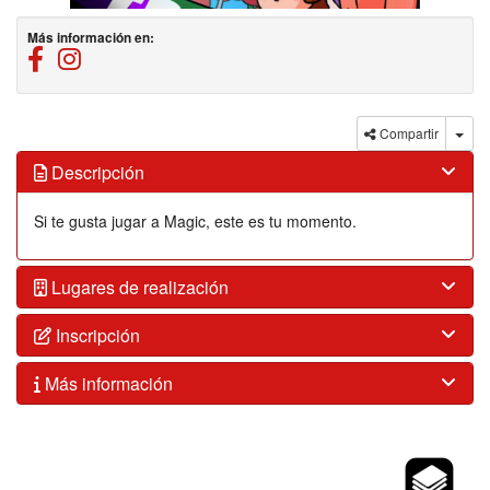
Más información en:
https://www.facebook.com/zonajovengarrapinillos/
https://www.instagram.com/zonajovengarrapinillos
Compartir
Descripción
Si te gusta jugar a Magic, este es tu momento.
Lugares de realización
Inscripción
Más información