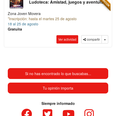
Ludoteca: Amistad, juegos y aventuras
Zona Joven Movera
*Inscripción: hasta el martes 25 de agosto
18 al 25 de agosto
Gratuita
Ver actividad
compartir
Si no has encontrado lo que buscabas...
Tu opinión importa
Siempre informado
Facebook
twitter
youtube
instagram