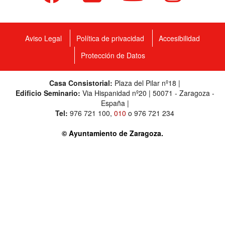
Aviso Legal
Política de privacidad
Accesibilidad
Protección de Datos
Casa Consistorial:
Plaza del Pilar nº18 |
Edificio Seminario:
Via Hispanidad nº20 | 50071 - Zaragoza -
España |
Tel:
976 721 100
,
010
o
976 721 234
© Ayuntamiento de Zaragoza.