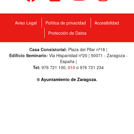
Aviso Legal
Política de privacidad
Accesibilidad
Protección de Datos
Casa Consistorial:
Plaza del Pilar nº18 |
Edificio Seminario:
Via Hispanidad nº20 | 50071 - Zaragoza -
España |
Tel:
976 721 100
,
010
o
976 721 234
© Ayuntamiento de Zaragoza.