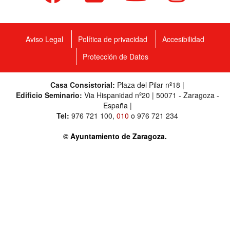
Aviso Legal
Política de privacidad
Accesibilidad
Protección de Datos
Casa Consistorial:
Plaza del Pilar nº18 |
Edificio Seminario:
Via Hispanidad nº20 | 50071 - Zaragoza -
España |
Tel:
976 721 100
,
010
o
976 721 234
© Ayuntamiento de Zaragoza.